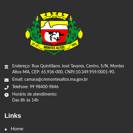
Endereço: Rua Quintiliano José Tavares, Centro, S/N, Montes
Altos-MA, CEP: 65.936-000, CNPJ:10.349.959/0001-90.
Email: camara@cmmontesaltos.ma.gov.br
Telefone: 99 98400-9846
Horário de atendimento:
Das 8h às 14h
Links
Home