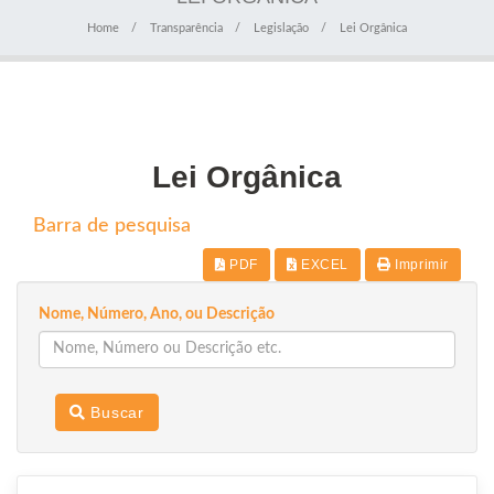
Home
Transparência
Legislação
Lei Orgânica
Lei Orgânica
Barra de pesquisa
PDF
EXCEL
Imprimir
Nome, Número, Ano, ou Descrição
Buscar