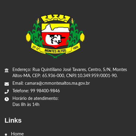
Endereço: Rua Quintiliano José Tavares, Centro, S/N, Montes
Altos-MA, CEP: 65.936-000, CNPJ:10.349.959/0001-90.
Email: camara@cmmontesaltos.ma.gov.br
Telefone: 99 98400-9846
Horário de atendimento:
Das 8h às 14h
Links
Home