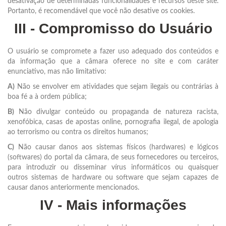
desativação de determinadas funcionalidades e recursos deste site.
Portanto, é recomendável que você não desative os cookies.
III - Compromisso do Usuário
O usuário se compromete a fazer uso adequado dos conteúdos e
da informação que a câmara oferece no site e com caráter
enunciativo, mas não limitativo:
A)
Não se envolver em atividades que sejam ilegais ou contrárias à
boa fé a à ordem pública;
B)
Não divulgar conteúdo ou propaganda de natureza racista,
xenofóbica, casas de apostas online, pornografia ilegal, de apologia
ao terrorismo ou contra os direitos humanos;
C)
Não causar danos aos sistemas físicos (hardwares) e lógicos
(softwares) do portal da câmara, de seus fornecedores ou terceiros,
para introduzir ou disseminar vírus informáticos ou quaisquer
outros sistemas de hardware ou software que sejam capazes de
causar danos anteriormente mencionados.
IV - Mais informações