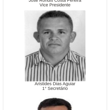
José Rondis Costa Pereira
Vice Presidente
Aristides Dias Aguiar
1° Secretário