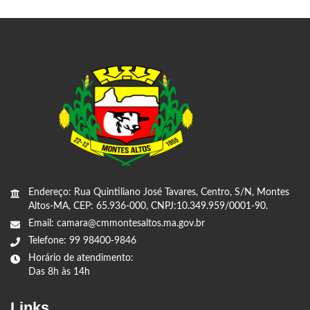
Endereço: Rua Quintiliano José Tavares, Centro, S/N, Montes
Altos-MA, CEP: 65.936-000, CNPJ:10.349.959/0001-90.
Email: camara@cmmontesaltos.ma.gov.br
Telefone: 99 98400-9846
Horário de atendimento:
Das 8h às 14h
Links