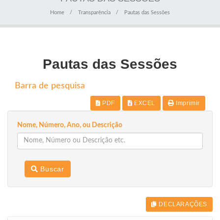
Home
Transparência
Pautas das Sessões
Pautas das Sessões
Barra de pesquisa
PDF
EXCEL
Imprimir
Nome, Número, Ano, ou Descrição
Buscar
DECLARAÇÕES