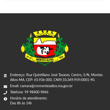
Endereço: Rua Quintiliano José Tavares, Centro, S/N, Montes
Altos-MA, CEP: 65.936-000, CNPJ:10.349.959/0001-90.
Email: camara@cmmontesaltos.ma.gov.br
Telefone: 99 98400-9846
Horário de atendimento:
Das 8h às 14h