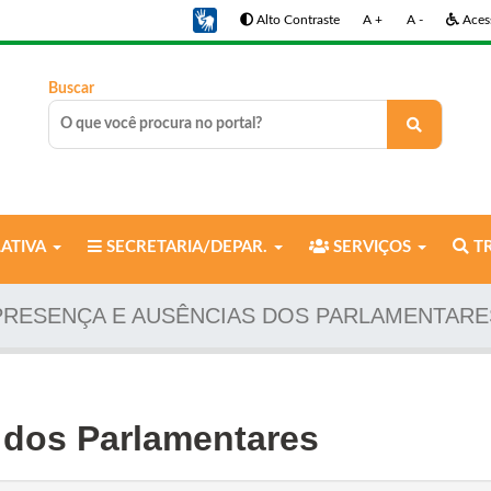
Alto Contraste
A +
A -
Acess
Buscar
LATIVA
SECRETARIA/DEPAR.
SERVIÇOS
TR
PRESENÇA E AUSÊNCIAS DOS PARLAMENTARE
 dos Parlamentares