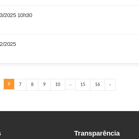
3/2025 10h30
2/2025
6
...
7
8
9
10
15
16
›
s
Transparência