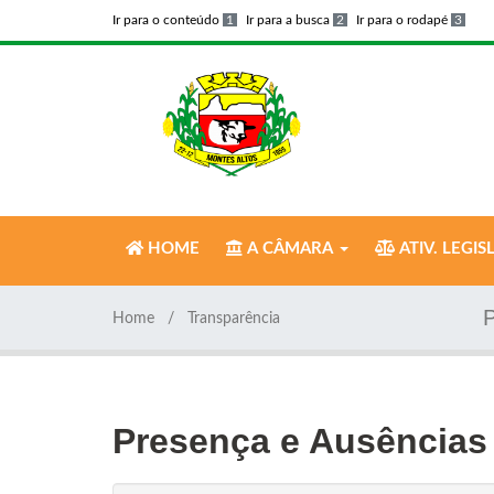
Ir para o conteúdo
1
Ir para a busca
2
Ir para o rodapé
3
HOME
A CÂMARA
ATIV. LEGIS
Home
Transparência
Presença e Ausências