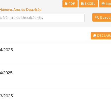
PDF
EXCEL
Imp
Número, Ano, ou Descrição
Busca
DECLAR
4/2025
4/2025
3/2025