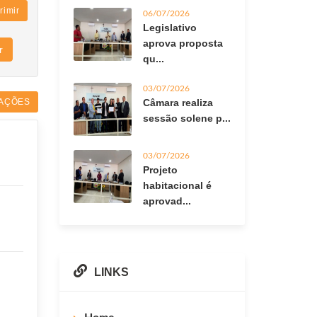
rimir
06/07/2026
Legislativo
aprova proposta
r
qu...
03/07/2026
AÇÕES
Câmara realiza
sessão solene p...
03/07/2026
Projeto
habitacional é
aprovad...
LINKS