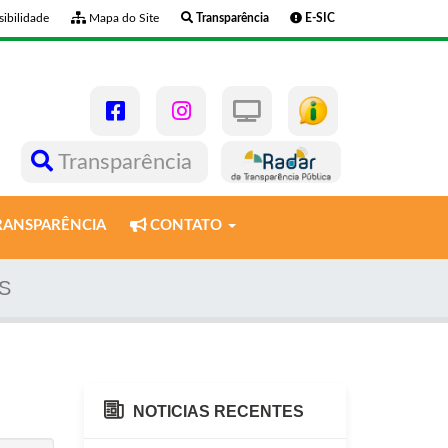
ibilidade
Mapa do Site
Transparência
E-SIC
Transparência
ANSPARÊNCIA
CONTATO
S
NOTICIAS RECENTES