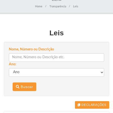
Home
Transparência
Leis
Leis
Nome, Número ou Descrição
Ano:
Buscar
DECLARAÇÕES