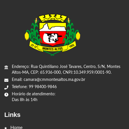
Endereço: Rua Quintiliano José Tavares, Centro, S/N, Montes
Altos-MA, CEP: 65.936-000, CNPJ:10.349.959/0001-90.
Email: camara@cmmontesaltos.ma.gov.br
Telefone: 99 98400-9846
Horário de atendimento:
Das 8h às 14h
Links
Home